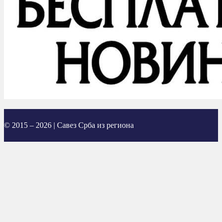
© 2015 – 2026 | Савез Срба из региона