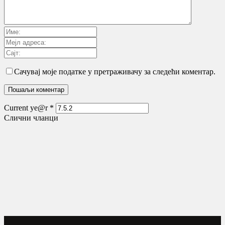
Сачувај моје податке у претраживачу за следећи коментар.
Current ye@r
*
Слични чланци