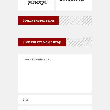
размера!...
Нема коментара
Напишите коментар