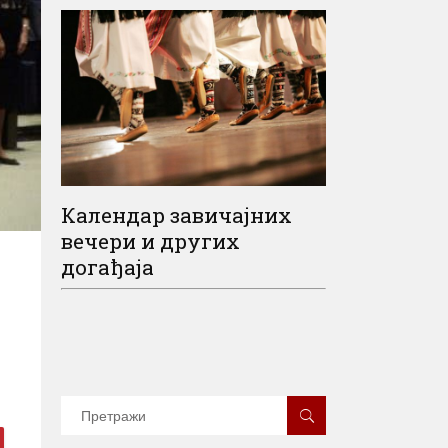
Календар завичајних
вечери и других
догађаја