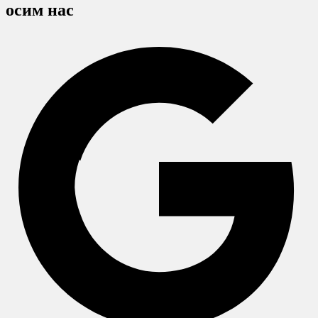
осим нас