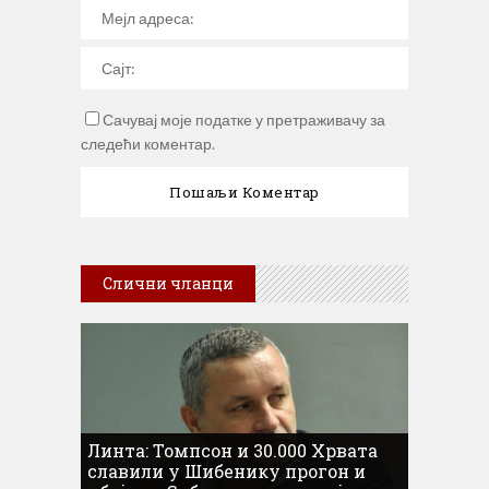
Сачувај моје податке у претраживачу за
следећи коментар.
Слични чланци
Линта: Томпсон и 30.000 Хрвата
славили у Шибенику прогон и