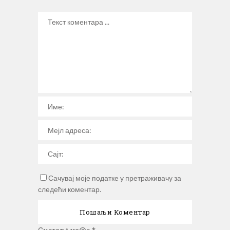
Сачувај моје податке у претраживачу за
следећи коментар.