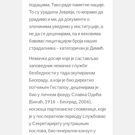
подацима. Тако раде паметне нације.
То су урадили Јевреји, то морамо да
урадимо и ми, да документе о
злочинима уведемо у институције, а
не да се деценијама, па и вековима
бавимо лицитацијом броја наших
страдалника – категоричан је Димић.
Немачки досије који је састављао
заповедник немачке службе
безбедности у тада окупираном
Београду, а који је био директно
потчињен Гестапоу, деценијама је
био у личном фонду Славка Одића
(Бихаћ, 1916 – Београд, 2006),
носиоца партизанске споменице, који
је у послератном периоду службовао
у Секретаријату унутрашњих
послова, био генерални конзул у