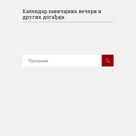
Календар завичајних вечери и
других догађаја