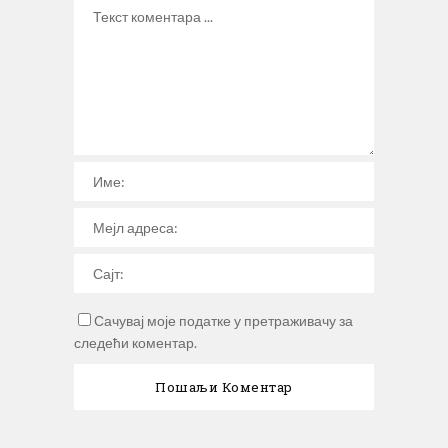
Сачувај моје податке у претраживачу за
следећи коментар.