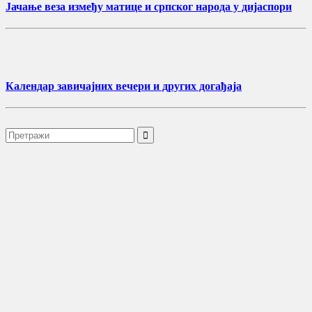
Јачање веза између матице и српског народа у дијаспори
Календар завичајних вечери и других догађаја