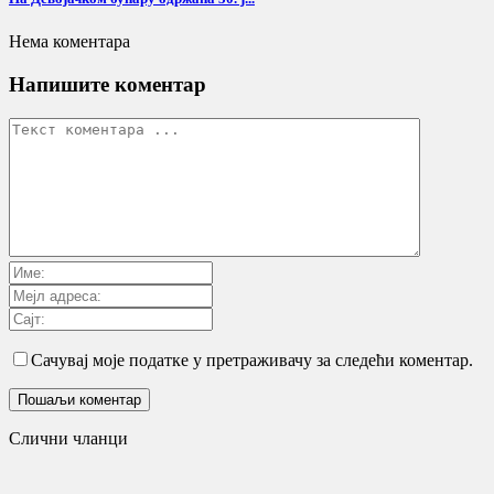
Нема коментара
Напишите коментар
Сачувај моје податке у претраживачу за следећи коментар.
Слични чланци