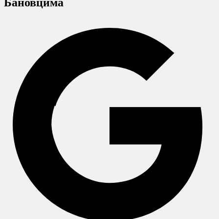
Бановцима