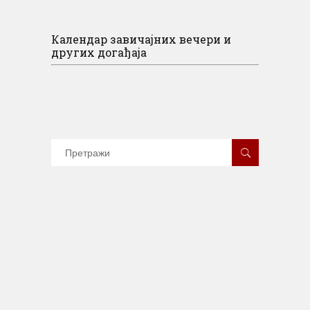
Календар завичајних вечери и
других догађаја