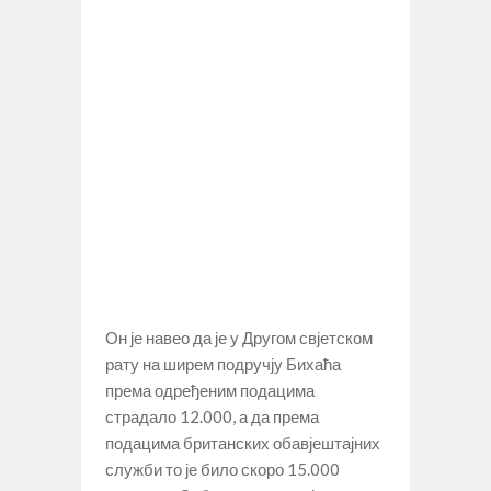
Он је навео да је у Другом свјетском
рату на ширем подручју Бихаћа
према одређеним подацима
страдало 12.000, а да према
подацима британских обавјештајних
служби то је било скоро 15.000