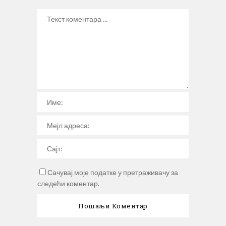
Сачувај моје податке у претраживачу за
следећи коментар.