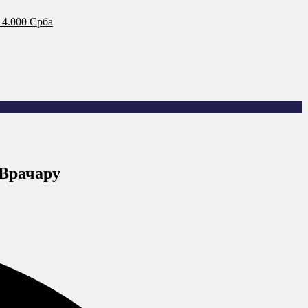
 4.000 Срба
 Врачару