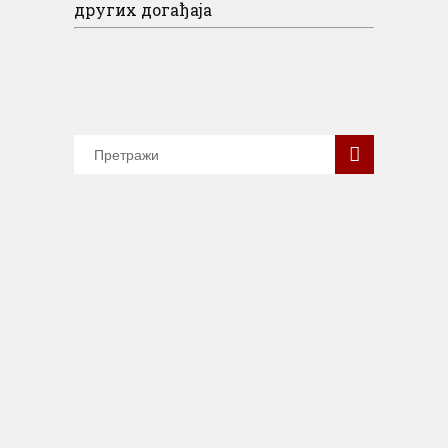
других догађаја