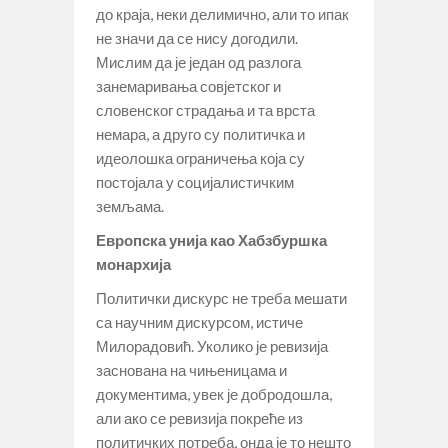
до краја, неки делимично, али то ипак
не значи да се нису догодили.
Мислим да је један од разлога
занемаривања совјетског и
словенског страдања и та врста
немара, а друго су политичка и
идеолошка ограничења која су
постојала у социјалистичким
земљама.
Европска унија као Хабзбуршка
монархија
Политички дискурс не треба мешати
са научним дискурсом, истиче
Милорадовић. Уколико је ревизија
заснована на чињеницама и
документима, увек је добродошла,
али ако се ревизија покреће из
политичких потреба, онда је то нешто