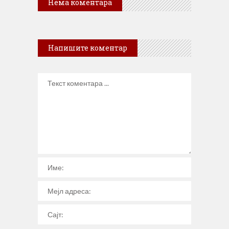
Нема коментара
Напишите коментар