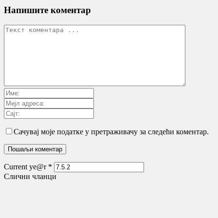
Напишите коментар
Сачувај моје податке у претраживачу за следећи коментар.
Current ye@r
*
Слични чланци