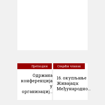
Претходни
Следећи чланак
чланак
Одржана
16. окупљање
конференција
Живајаца:
у
Међународно...
организациј...