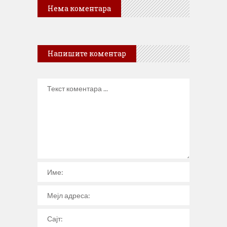
Нема коментара
Напишите коментар