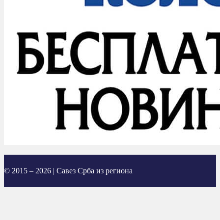
© 2015 – 2026 | Савез Срба из региона