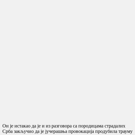
Он је истакао да је и из разговора са породицама страдалих
Срба закључио да је јучерашња провокација продубила трауму