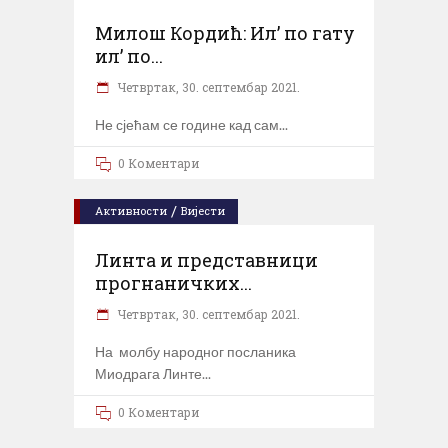
Милош Кордић: Ил’ по гату
ил’ по...
Четвртак, 30. септембар 2021.
Не сјећам се године кад сам
0 Коментари
/
Активности
Вијести
Линта и представници
прогнаничких...
Четвртак, 30. септембар 2021.
На молбу народног посланика
Миодрага Линте
0 Коментари