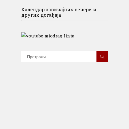
Календар завичајних вечери и
других догађаја