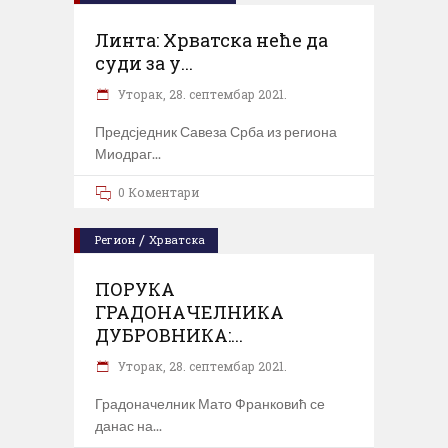
Линта: Хрватска неће да
суди за у...
Уторак, 28. септембар 2021.
Предсједник Савеза Срба из региона
Миодраг
0 Коментари
/
Регион
Хрватска
ПОРУКА
ГРАДОНАЧЕЛНИКА
ДУБРОВНИКА:...
Уторак, 28. септембар 2021.
Градоначелник Мато Франковић се
данас на