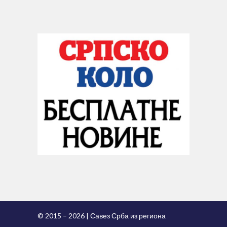
© 2015 – 2026 | Савез Срба из региона