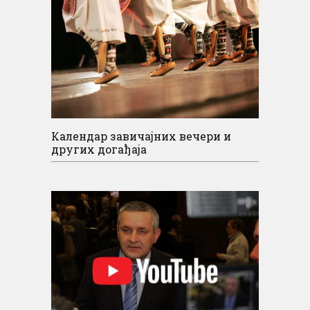
Календар завичајних вечери и
других догађаја