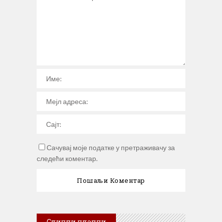
Сачувај моје податке у претраживачу за
следећи коментар.
Слични чланци