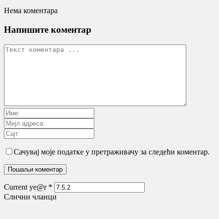
Нема коментара
Напишите коментар
Сачувај моје податке у претраживачу за следећи коментар.
Current ye@r
*
Слични чланци