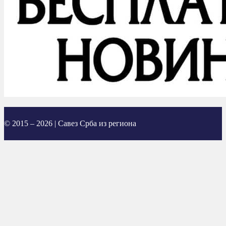
© 2015 – 2026 | Савез Срба из региона