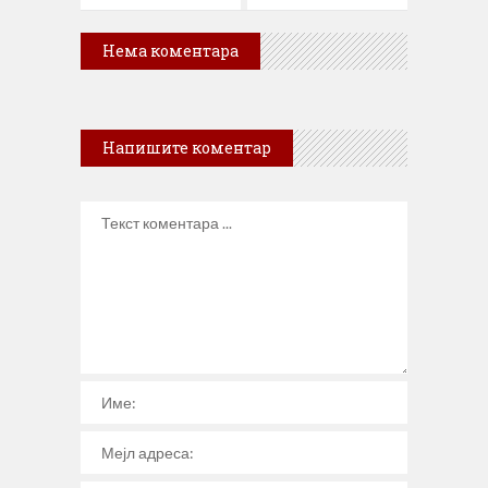
Нема коментара
Напишите коментар