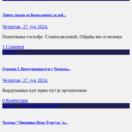
Линта тражи да Комесаријат за изб...
Четвртак, 27. јун 2024.
Поштована госпођо Станисављевић, Обраћа ми се велики
1 Comment
Спорт
Одржан 3. Кордунашки куп у Чонопљ...
Четвртак, 27. јун 2024.
Кордунашки куп први пут је организован
0 Коментари
Регион
/
Република Српска
Чатење “Дневника Пера Тунгуза, ‘а...