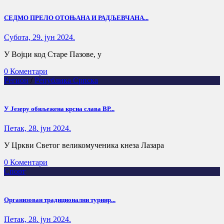
СЕДМО ПРЕЛО ОТОЊАНА И РАДЉЕВЧАНА...
Субота, 29. јун 2024.
У Војци код Старе Пазове, у
0 Коментари
Регион
/
Република Српска
У Језеру обиљежeна крснa слава ВР...
Петак, 28. јун 2024.
У Цркви Светог великомученика кнеза Лазара
0 Коментари
Спорт
Организован традиционални турнир...
Петак, 28. јун 2024.