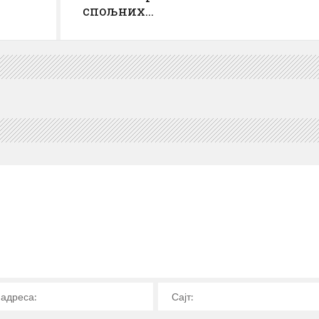
спољних...