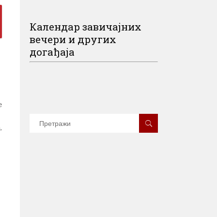
Календар завичајних
вечери и других
догађаја
е
.