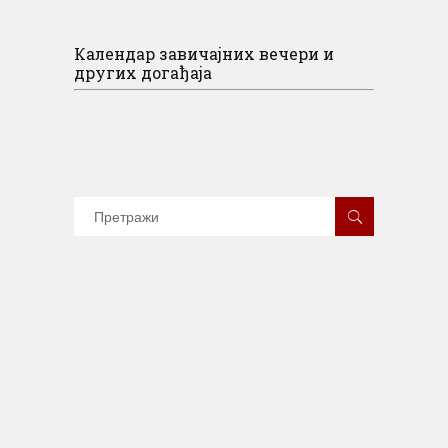
Календар завичајних вечери и
других догађаја