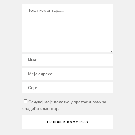
Сачувај моје податке у претраживачу за
следећи коментар.