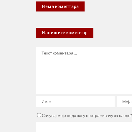
Нема коментара
Напишите коментар
Сачувај моје податке у претраживачу за следе