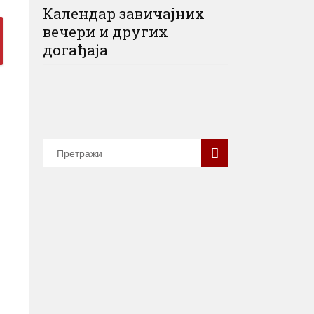
Календар завичајних
вечери и других
догађаја