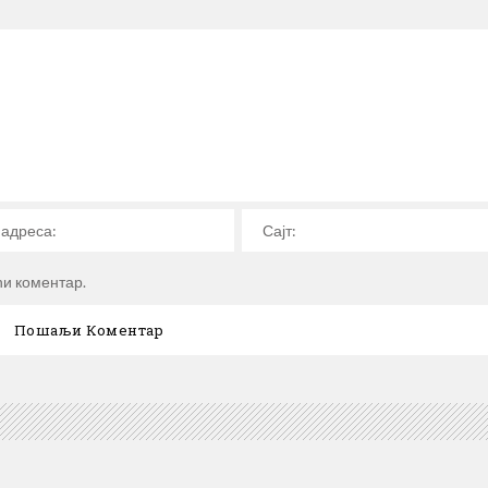
ћи коментар.