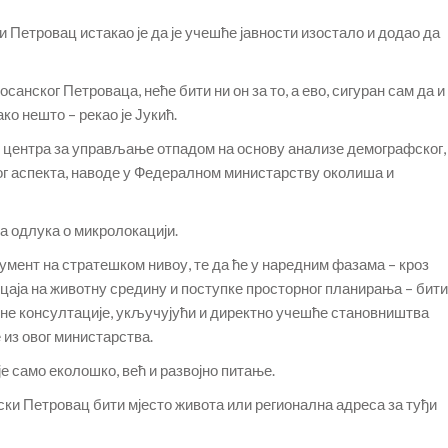
Петровац истакао је да је учешће јавности изостало и додао да
осанског Петроваца, неће бити ни он за то, а ево, сигуран сам да и
ко нешто – рекао је Јукић.
у центра за управљање отпадом на основу анализе демографског,
ог аспекта, наводе у Федералном министарству околиша и
на одлука о микролокацији.
кумент на стратешком нивоу, те да ће у наредним фазама – кроз
ицаја на животну средину и поступке просторног планирања – бити
авне консултације, укључујући и директно учешће становништва
 из овог министарства.
е само еколошко, већ и развојно питање.
нски Петровац бити мјесто живота или регионална адреса за туђи