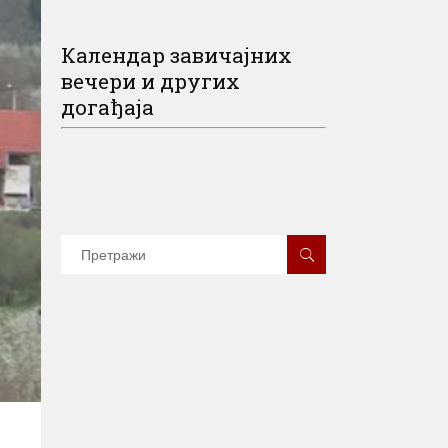
Календар завичајних
вечери и других
догађаја