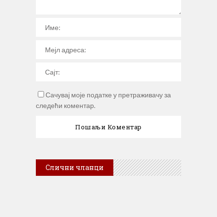
Сачувај моје податке у претраживачу за
следећи коментар.
Слични чланци