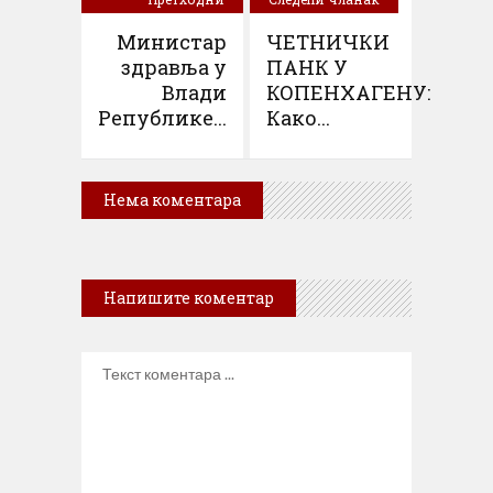
чланак
Министар
ЧЕТНИЧКИ
здравља у
ПАНК У
Влади
КОПЕНХАГЕНУ:
Републике...
Како...
Нема коментара
Напишите коментар