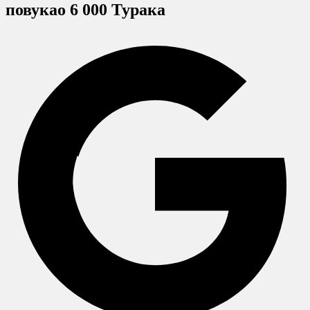
повукао 6 000 Турака