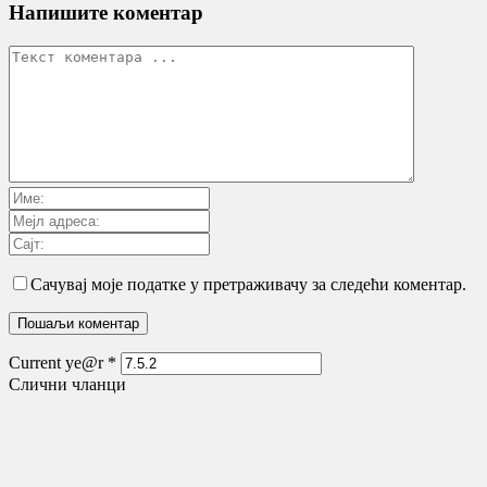
Напишите коментар
Сачувај моје податке у претраживачу за следећи коментар.
Current ye@r
*
Слични чланци