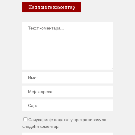
Напишите коментар
Сачувај моје податке у претраживачу за
следећи коментар.