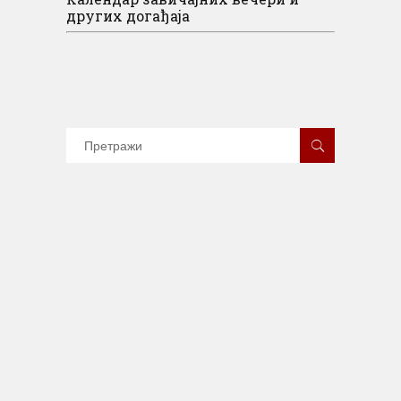
других догађаја