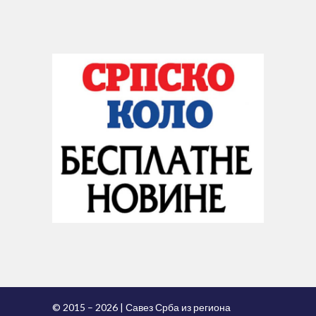
© 2015 – 2026 | Савез Срба из региона