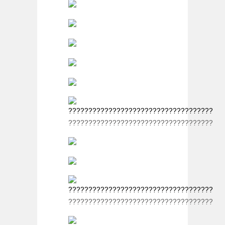
????????????????????????????????????
????????????????????????????????????