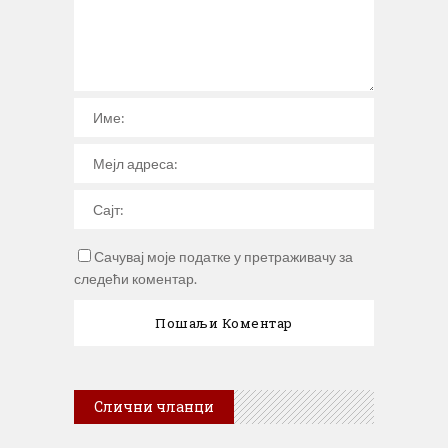
Сачувај моје податке у претраживачу за
следећи коментар.
Слични чланци