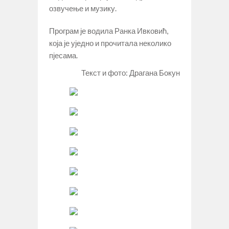
озвучење и музику.
Програм је водила Ранка Ивковић,
која је уједно и прочитала неколико
пјесама.
Текст и фото: Драгана Бокун