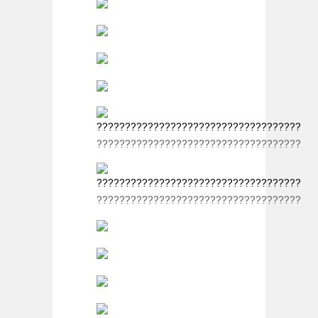
????????????????????????????????????
????????????????????????????????????