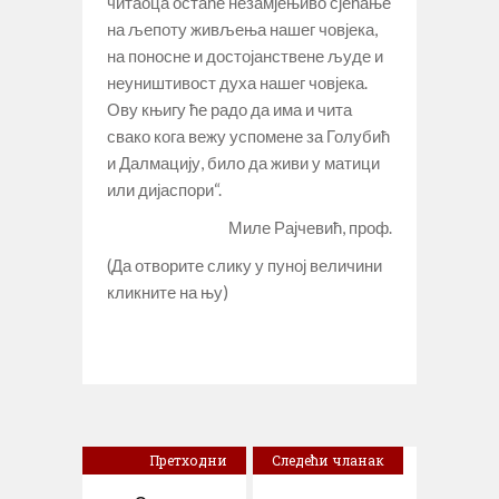
читаоца остаће незамјењиво сјећање
на љепоту живљења нашег човјека,
на поносне и достојанствене људе и
неуништивост духа нашег човјека.
Ову књигу ће радо да има и чита
свако кога вежу успомене за Голубић
и Далмацију, било да живи у матици
или дијаспори“.
Миле Рајчевић, проф.
(Да отворите слику у пуној величини
кликните на њу)
Претходни
Следећи чланак
чланак