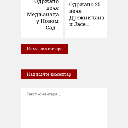
Одржано
Одржано 25.
вече
вече
Медљанаца
Дрежничана
у Новом
и Јасе...
Сад...
Нема коментара
Напишите коментар