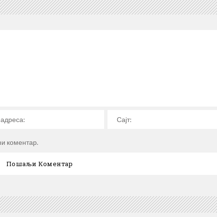
ћи коментар.