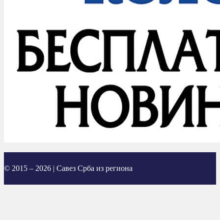
© 2015 – 2026 | Савез Срба из региона