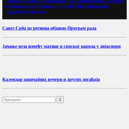
Српска и Србија у Мркоњић Граду обиљежиле 31 годину
од погрома над Србима у „Олуји“; Не заборавити
страдање и прогон...
Савез Срба из региона објавио Програм рада
Јачање веза између матице и српског народа у дијаспори
Календар завичајних вечери и других догађаја