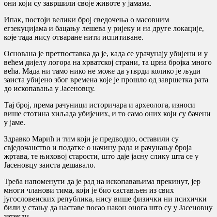
они који су завршили своје животе у јамама.
Ипак, постоји велики број сведочења о масовним
егзекуцијама и бацању лешева у ријеку и на друге локације,
које тада нису отваране нити испитиване.
Основана је претпоставка да је, када се урачунају убијени и у
већем дијелу логора на хрватској страни, та црна бројка много
већа. Мада ни тамо нико не може да утврди колико је људи
заиста убијено због времена које је прошло од завршетка рата
до ископавања у Јасеновцу.
Тај број, према рачуници историчара и археолога, износи
више стотина хиљада убијених, и то само оних који су бачени
у јаме.
Здравко Марић и тим који је предводио, оставили су
свједочанство и податке о начину рада и рачунању броја
жртава, те њиховој старости, што даје јасну слику шта се у
Јасеновцу заиста дешавало.
Треба напоменути да је рад на ископавањима прекинут, јер
многи чланови тима, који је био састављен из свих
југословенских република, нису више физички ни психички
били у стању да наставе посао након онога што су у Јасеновцу
затекли.