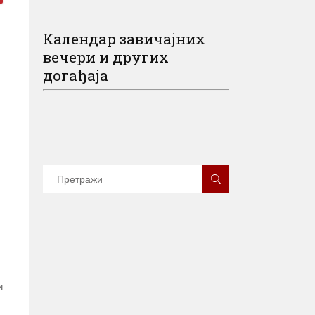
Календар завичајних
вечери и других
догађаја
и