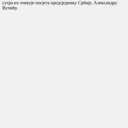
сутра их очекује посјета предсједнику Србије, Александру
Вучићу.