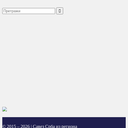
© 2015 – 2026 | Савез Срба из региона