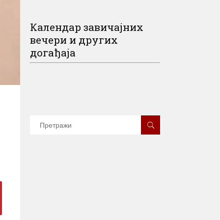
Календар завичајних
вечери и других
догађаја