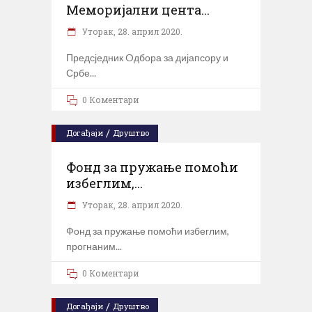
Меморијални цента...
Уторак, 28. април 2020.
Предсједник Oдбора за дијапсору и
Србе
0 Коментари
/
Догађаји
Друштво
Фонд за пружање помоћи
избеглим,...
Уторак, 28. април 2020.
Фонд за пружање помоћи избеглим,
прогнаним
0 Коментари
/
Догађаји
Друштво