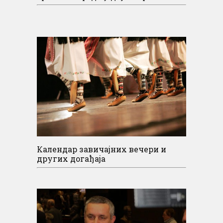
Календар завичајних вечери и
других догађаја