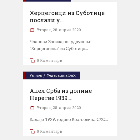
Херцеговци из Суботице
послали у...
Уторак, 28. април 2020.
Чланови Завичајног удружење
"Херцеговина" из Суботице
0 Коментари
/
Регион
Федерација БиХ
Апел Срба из долине
Неретве 1939....
Уторак, 28. април 2020.
Када је 1929. године Краљевина СХС
0 Коментари