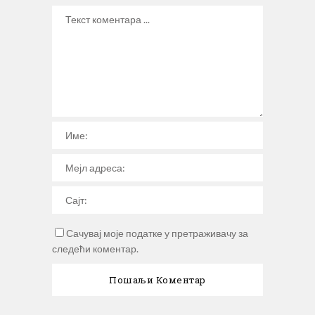
Сачувај моје податке у претраживачу за
следећи коментар.