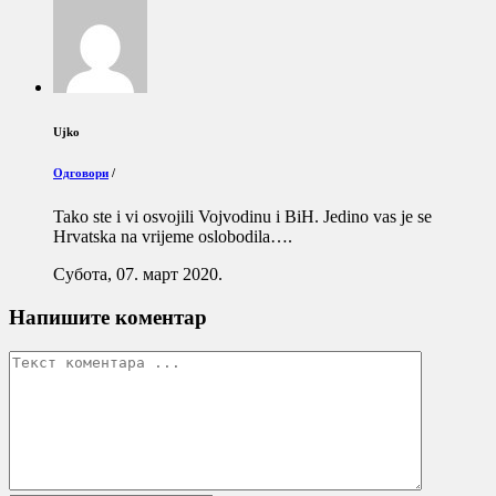
Ujko
Одговори
/
Tako ste i vi osvojili Vojvodinu i BiH. Jedino vas je se
Hrvatska na vrijeme oslobodila….
Субота, 07. март 2020.
Напишите коментар