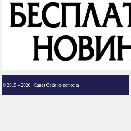
© 2015 – 2026 | Савез Срба из региона