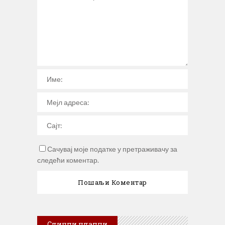
Сачувај моје податке у претраживачу за
следећи коментар.
Слични чланци