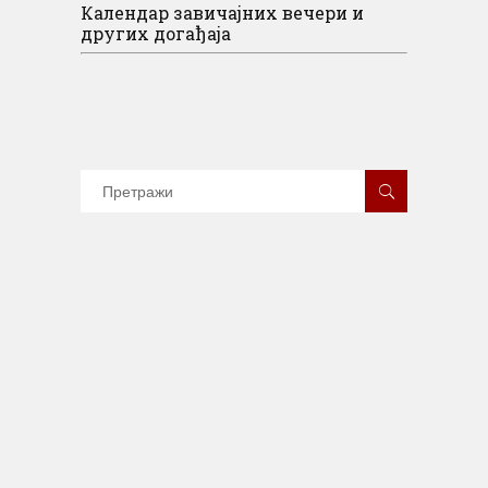
Календар завичајних вечери и
других догађаја