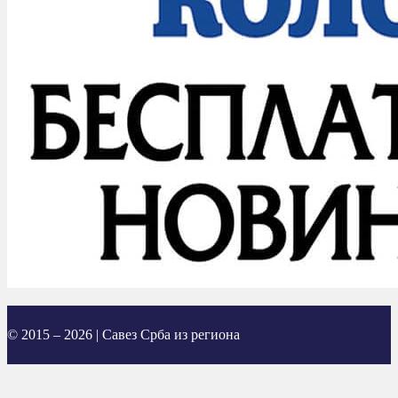
© 2015 – 2026 | Савез Срба из региона