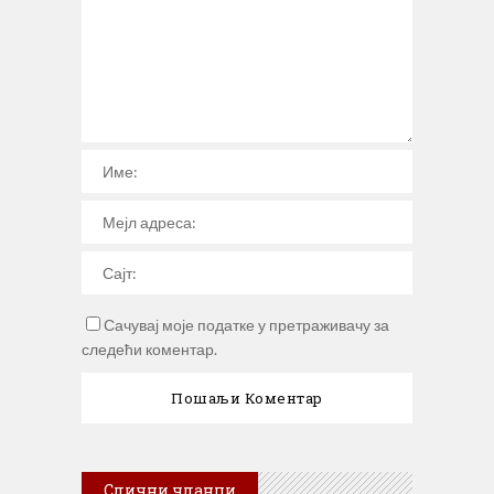
Сачувај моје податке у претраживачу за
следећи коментар.
Слични чланци