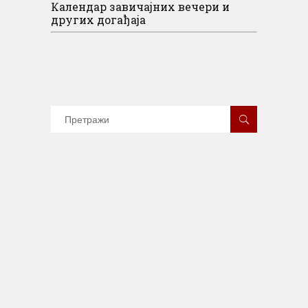
Календар завичајних вечери и
других догађаја