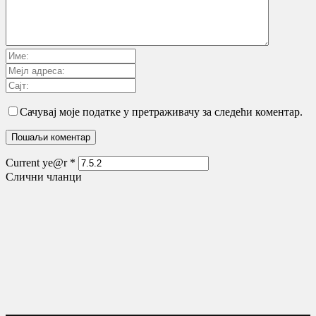
Сачувај моје податке у претраживачу за следећи коментар.
Current ye@r
*
Слични чланци