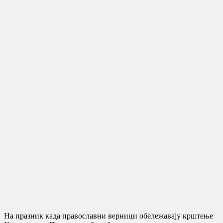
На празник када православни верници обележавају крштење