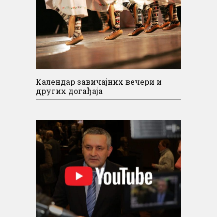
Календар завичајних вечери и
других догађаја