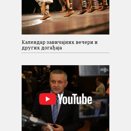
Календар завичајних вечери и
других догађаја