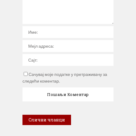
Сачувај моје податке у претраживачу за
следећи коментар.
Слични чланци