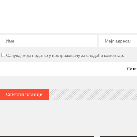
Сачувај моје податке у претраживачу за следећи коментар.
Слични чланци