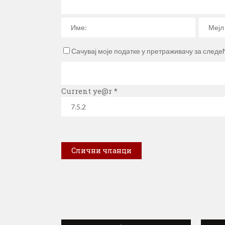
Сачувај моје податке у претраживачу за следе
Current ye@r
*
Слични чланци