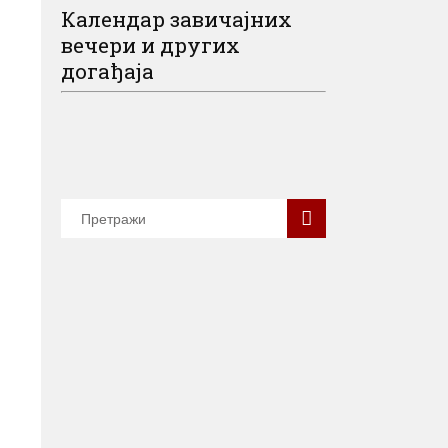
Календар завичајних
вечери и других
догађаја