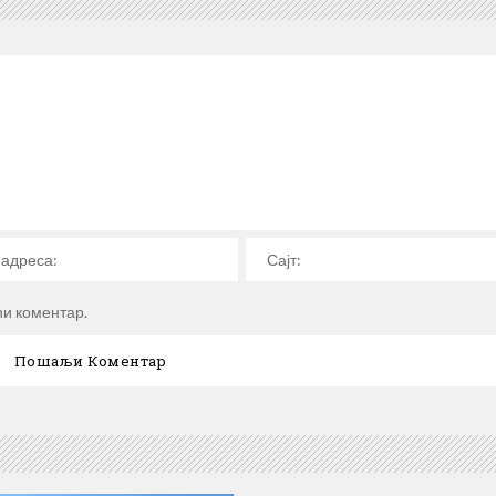
ћи коментар.