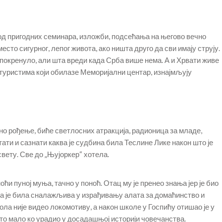
 од пригодних семинара, изложби, подсећања на његово вечно
есто сигурног, лепог живота, ако ништа друго да сви имају струју.
покренуло, али шта вреди када Срба више нема. А и Хрвати живе
 туристима који обилазе Меморијални центар, изнајмљују
о рођење, биће светлосних атракција, радионица за младе,
тати и сазнати каква је судбина била Теслине Лике након што је
свету. Све до „Њујоркер“ хотела.
оћи пуној муња, тачно у поноћ. Отац му је пренео знања јер је био
јка је била сналажљива у израђивању алата за домаћинство и
а није видео локомотиву, а након школе у Госпићу отишао је у
је то мало ко урадио у досадашњој историји човечанства.