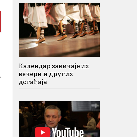
Календар завичајних
вечери и других
о
догађаја