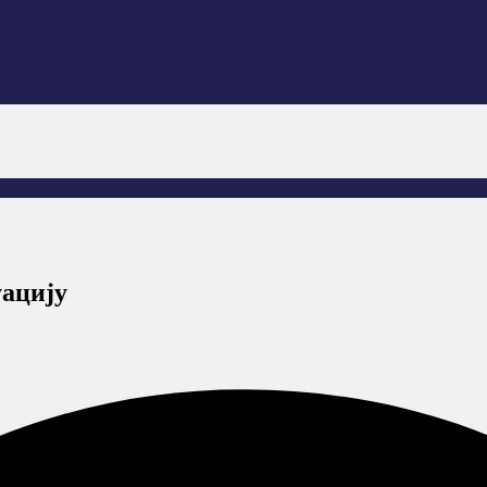
уацију